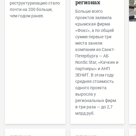
регионах
реструктуризацию стало
почти на 200 больше,
Больше всего
чем годом ранее.
проектов заявила
крымская фирма
«Фокс», а по общей
сумме первые три
места заняли
компании из Санкт-
Петербурга — АБ
Nordic Star, «Качкин и
партнеры» и АНП
ЗЕНИТ. В этом году
средняя стоимость
одного проекта
выросла у
региональных фирм
в три раза — до 2,7
млрд руб.