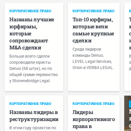
КОРПОРАТИВНОЕ ПРАВО
КОРПОРАТИВНОЕ ПРАВО
Названы лучшие
Топ-10 юрфирм,
юрфирмы,
которые вели
которые
самые крупные
сопровождают
сделки
M&A сделки
Среди лидеров
команды Denuo,
Больше всего сделок
LEVEL Legal Services,
сопроводили юристы
з
Orion и VERBA LEGAL.
Denuo (68 штук), но по
общей сумме первенство
у Stonenebridge Legal.
КОРПОРАТИВНОЕ ПРАВО
КОРПОРАТИВНОЕ ПРАВО
Названы лидеры в
Лидеры
реструктуризации
корпоративного
права в
В этом году проектов по