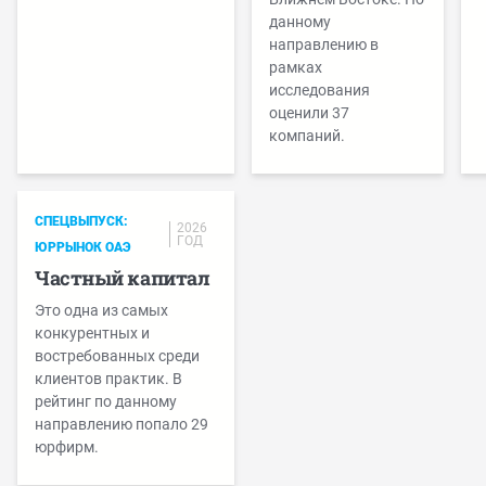
данному
направлению в
рамках
исследования
оценили 37
компаний.
СПЕЦВЫПУСК:
2026
ГОД
ЮРРЫНОК ОАЭ
Частный капитал
Это одна из самых
конкурентных и
востребованных среди
клиентов практик. В
рейтинг по данному
направлению попало 29
юрфирм.