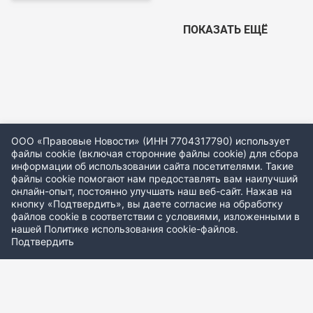
ПОКАЗАТЬ ЕЩЁ
ООО «Правовые Новости» (ИНН 7704317790) использует
файлы cookie (включая сторонние файлы cookie) для сбора
информации об использовании сайта посетителями. Такие
файлы cookie помогают нам предоставлять вам наилучший
онлайн-опыт, постоянно улучшать наш веб-сайт. Нажав на
кнопку «Подтвердить», вы даете согласие на обработку
файлов cookie в соответствии с условиями, изложенными в
нашей
Политике использования cookie-файлов
.
Подтвердить