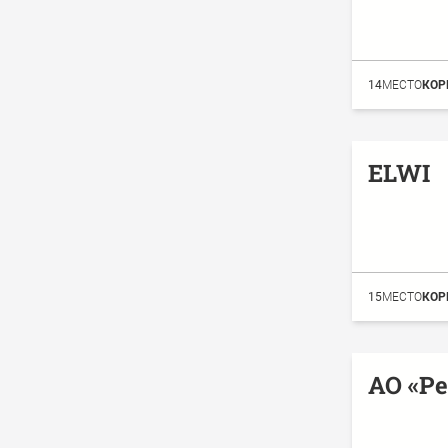
14
МЕСТО
КОР
ELWI
15
МЕСТО
КОР
АО «Р