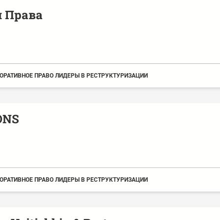
 Права
ОРАТИВНОЕ ПРАВО ЛИДЕРЫ В РЕСТРУКТУРИЗАЦИИ
ONS
ОРАТИВНОЕ ПРАВО ЛИДЕРЫ В РЕСТРУКТУРИЗАЦИИ