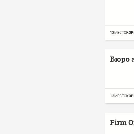
12
МЕСТО
КОР
Бюро 
13
МЕСТО
КОР
Firm O