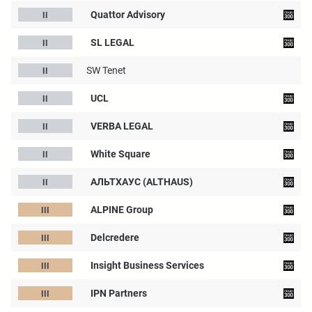
Quattor Advisory
SL LEGAL
SW Tenet
UCL
VERBA LEGAL
White Square
АЛЬТХАУС (ALTHAUS)
ALPINE Group
Delcredere
Insight Business Services
IPN Partners