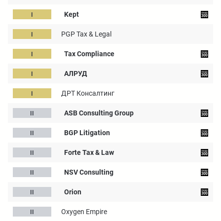
Kept
PGP Tax & Legal
Tax Compliance
АЛРУД
ДРТ Консалтинг
ASB Consulting Group
BGP Litigation
Forte Tax & Law
NSV Consulting
Orion
Oxygen Empire