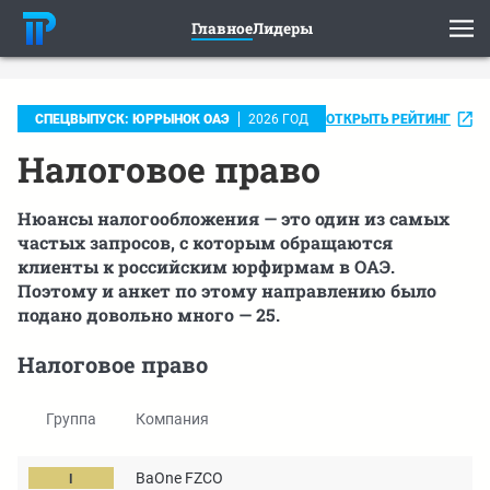
Главное
Лидеры
ОТКРЫТЬ РЕЙТИНГ
СПЕЦВЫПУСК: ЮРРЫНОК ОАЭ
2026 ГОД
Налоговое право
Нюансы налогообложения — это один из самых
частых запросов, с которым обращаются
клиенты к российским юрфирмам в ОАЭ.
Поэтому и анкет по этому направлению было
подано довольно много — 25.
Налоговое право
Группа
Компания
BaOne FZCO