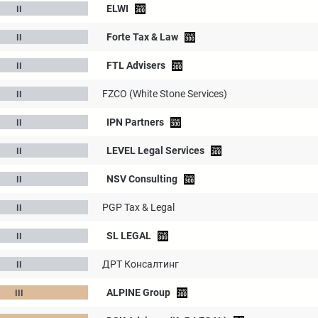
ELWI
Forte Tax & Law
FTL Advisers
FZCO (White Stone Services)
IPN Partners
LEVEL Legal Services
NSV Consulting
PGP Tax & Legal
SL LEGAL
ДРТ Консалтинг
ALPINE Group