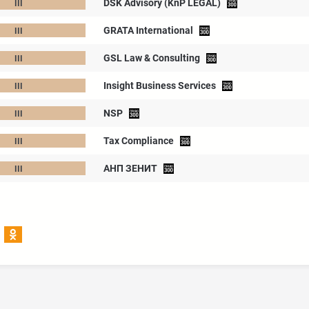
DSK Advisory (KnP LEGAL)
GRATA International
GSL Law & Consulting
Insight Business Services
NSP
Tax Compliance
АНП ЗЕНИТ