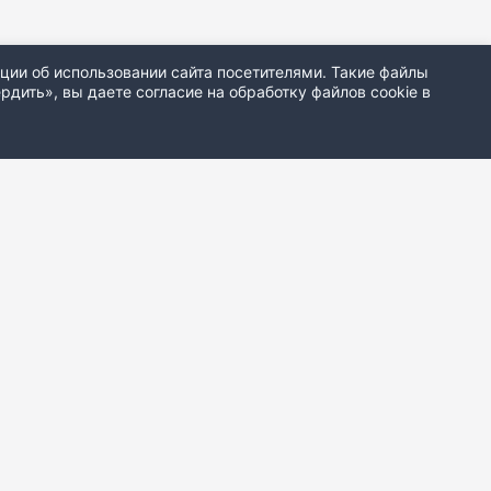
ции об использовании сайта посетителями. Такие файлы
дить», вы даете согласие на обработку файлов cookie в
АТКИ
18+