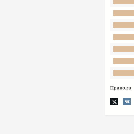
Право.ru