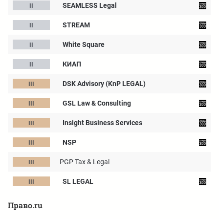
SEAMLESS Legal
STREAM
White Square
КИАП
DSK Advisory (KnP LEGAL)
GSL Law & Consulting
Insight Business Services
NSP
PGP Tax & Legal
SL LEGAL
Право.ru