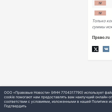
Только ко
суммы иска
Право.ru
ООО «Правовые Новости» (ИНН 7704317790) использует файлы
cookie помогают нам предоставлять вам наилучший онлайн-опы
соответствии с условиями, изложенными в нашей
Политике и
Подтвердить