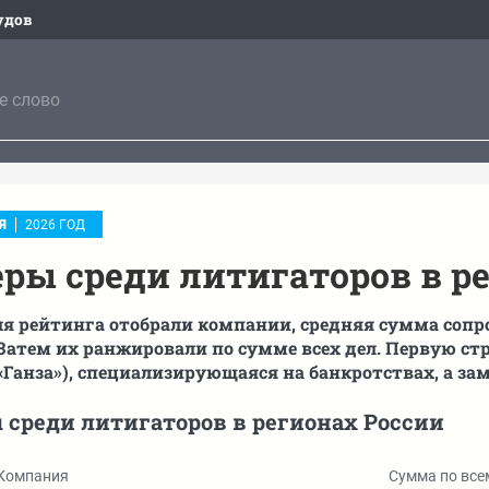
удов
Я
2026 ГОД
ры среди литигаторов в р
ля рейтинга отобрали компании, средняя сумма сопр
 Затем их ранжировали по сумме всех дел. Первую ст
«Ганза»), специализирующаяся на банкротствах, а за
 среди литигаторов в регионах России
Компания
Сумма по все