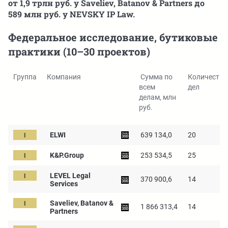
от 1,9 трлн руб. у Saveliev, Batanov & Partners до
589 млн руб. у NEVSKY IP Law.
Федеральное исследование, бутиковые
практики (10–30 проектов)
Группа
Компания
Сумма по
Количество
всем
дел
делам, млн
руб.
ELWI
639 134,0
20
K&P.Group
253 534,5
25
LEVEL Legal
370 900,6
14
Services
Saveliev, Batanov &
1 866 313,4
14
Partners